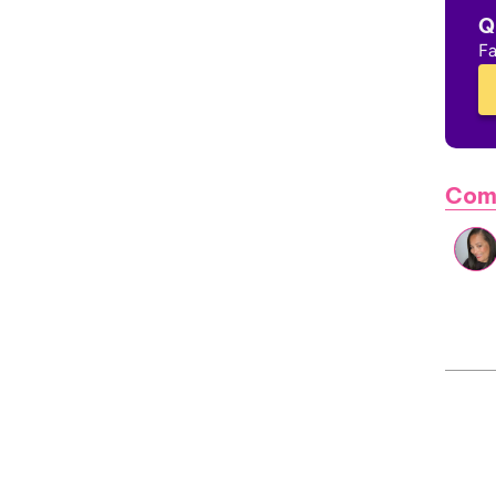
Q
Fa
Com