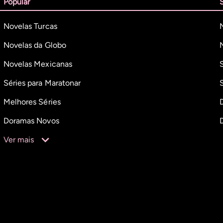
Popular
Novelas Turcas
Novelas da Globo
Novelas Mexicanas
Séries para Maratonar
Melhores Séries
Doramas Novos
Ver mais