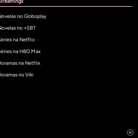
Streamings
Novelas no Globoplay
Novelas no +SBT
Séries na Netflix
Séries na HBO Max
Doramas na Netflix
Doramas no Viki