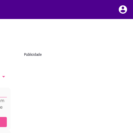
Publicidade
hum
 e