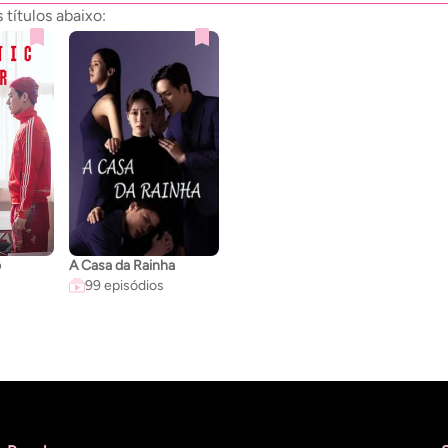
títulos abaixo:
o
A Casa da Rainha
99 episódios