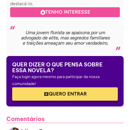
destacá-lo.
TENHO INTERESSE
Uma jovem florista se apaixona por um
advogado de elite, mas segredos familiares
e traições ameaçam seu amor verdadeiro.
QUER DIZER O QUE PENSA SOBRE
ESSA NOVELA?
Faça login agora mesmo para participar da nossa
comunidade!
QUERO ENTRAR
Comentários