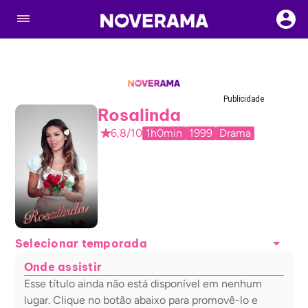
Publicidade
Rosalinda
6,8/10
1h0min
1999
Drama
Selecionar temporada
Onde assistir
Esse título ainda não está disponível em nenhum
lugar. Clique no botão abaixo para promovê-lo e