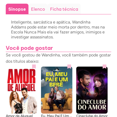
Sinopse
Elenco
Ficha técnica
Inteligente, sarcástica e apática, Wandinha
Addams pode estar meio morta por dentro, mas na
Escola Nunca Mais ela vai fazer amigos, inimigos e
investigar assassinatos.
Você pode gostar
Se você gostou de Wandinha, você também pode gostar
dos títulos abaixo:
Amor de Aluguel
Eu, Meu Pai E Um Bebê
Cineclube do Amor