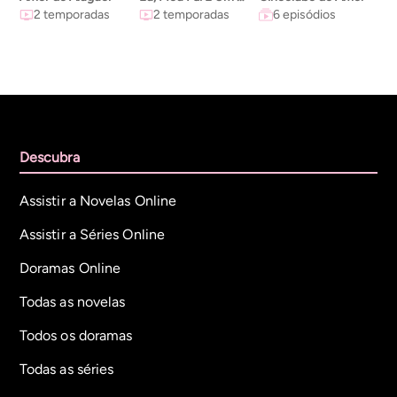
2 temporadas
2 temporadas
6 episódios
Descubra
Assistir a Novelas Online
Assistir a Séries Online
Doramas Online
Todas as novelas
Todos os doramas
Todas as séries