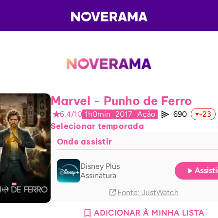
Marvel - Punho de Ferro
6,4/10
1h0min
2017
Ação
690
-23
Selecionar temporada
Onde assistir
Disney Plus
Assisti
Assinatura
Fonte
: JustWatch
ADICIONAR À MINHA LISTA