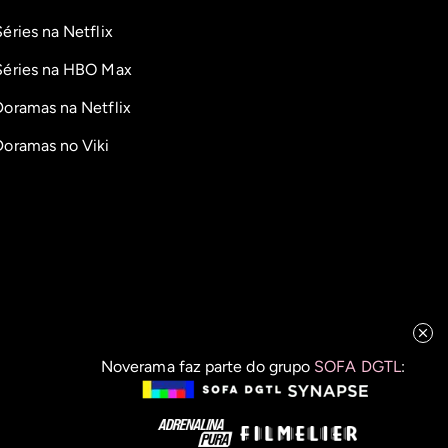
Séries na Netflix
Séries na HBO Max
Doramas na Netflix
Doramas no Viki
Noverama faz parte do grupo
SOFA DGTL
: