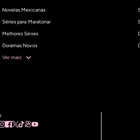
Novelas Mexicanas
Séries para Maratonar
Melhores Séries
Doramas Novos
Ver mais
s