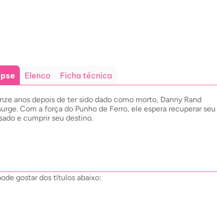
opse
Elenco
Ficha técnica
nze anos depois de ter sido dado como morto, Danny Rand
surge. Com a força do Punho de Ferro, ele espera recuperar seu
sado e cumprir seu destino.
de gostar dos títulos abaixo: