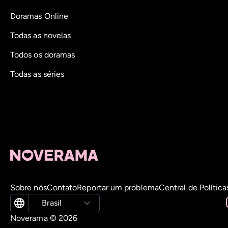
Doramas Online
Todas as novelas
Todos os doramas
Todas as séries
Sobre nós
Contato
Reportar um problema
Central de Política
Brasil
Noverama ©
2026