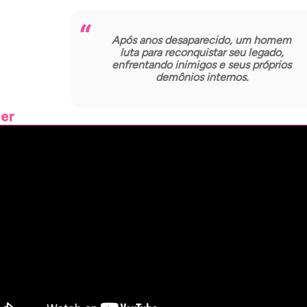
Após anos desaparecido, um homem
luta para reconquistar seu legado,
enfrentando inimigos e seus próprios
demônios internos.
ler