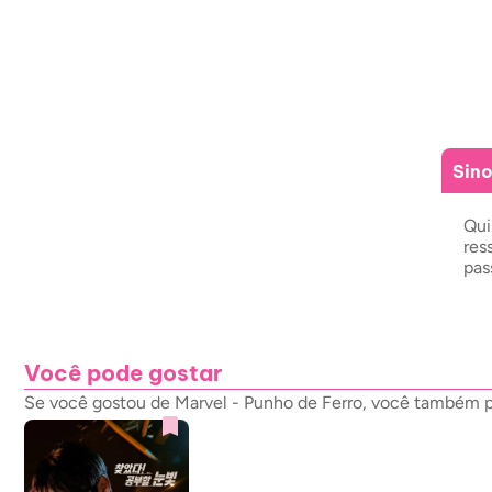
Sin
Qui
res
pas
Você pode gostar
Se você gostou de Marvel - Punho de Ferro, você também po