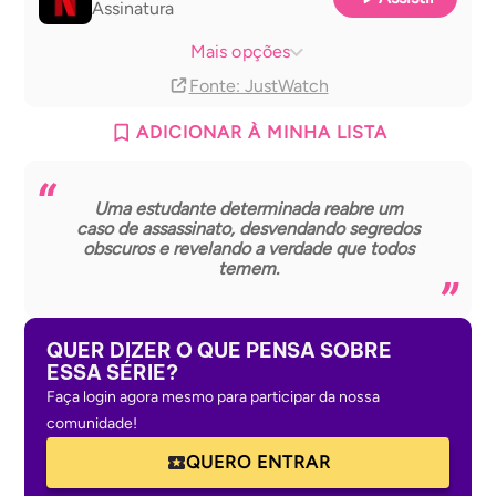
Assinatura
Netflix basic with Ads
Assinatura
Mais opções
Fonte
: JustWatch
ADICIONAR À MINHA LISTA
Uma estudante determinada reabre um
caso de assassinato, desvendando segredos
obscuros e revelando a verdade que todos
temem.
QUER DIZER O QUE PENSA SOBRE
ESSA SÉRIE?
Faça login agora mesmo para participar da nossa
comunidade!
QUERO ENTRAR