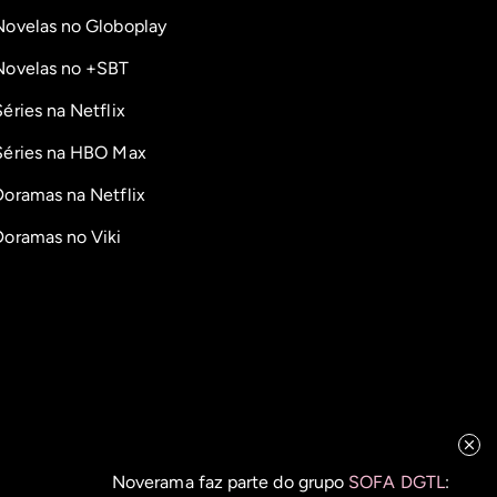
Novelas no Globoplay
Novelas no +SBT
Séries na Netflix
Séries na HBO Max
Doramas na Netflix
Doramas no Viki
Noverama faz parte do grupo
SOFA DGTL
: