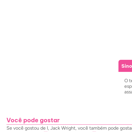
Sin
O t
esp
ass
Você pode gostar
Se você gostou de I, Jack Wright, você também pode gostar 