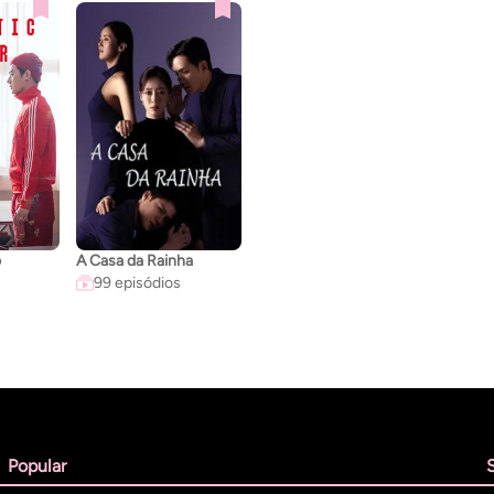
o
A Casa da Rainha
99 episódios
Popular