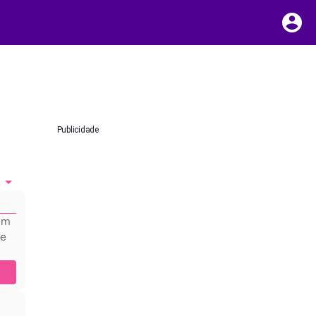
Publicidade
hum
 e