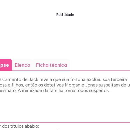
Publicidade
opse
Elenco
Ficha técnica
estamento de Jack revela que sua fortuna excluiu sua terceira
osa e filhos, então os detetives Morgan e Jones suspeitam de 
assinato. A inimizade da família torna todos suspeitos.
dos títulos abaixo: