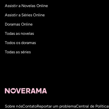
Assistir a Novelas Online
Assistir a Séries Online
Doramas Online
Todas as novelas
Todos os doramas
Todas as séries
Sobre nós
Contato
Reportar um problema
Central de Política