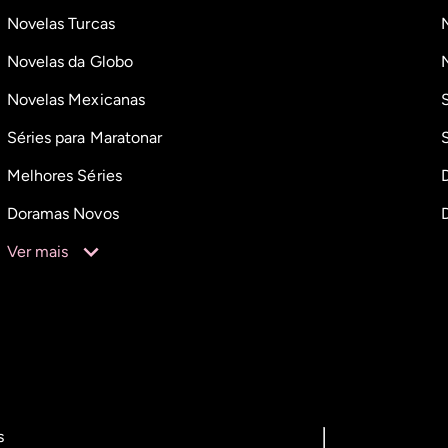
Novelas Turcas
Novelas da Globo
Novelas Mexicanas
Séries para Maratonar
Melhores Séries
Doramas Novos
Ver mais
s