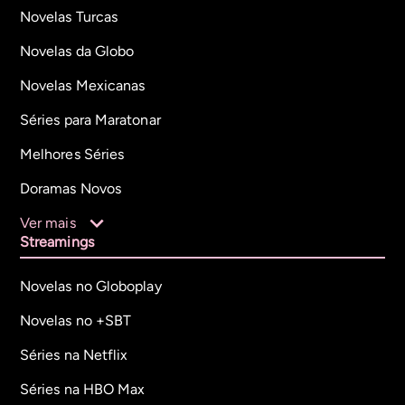
Novelas Turcas
Novelas da Globo
Novelas Mexicanas
Séries para Maratonar
Melhores Séries
Doramas Novos
Ver mais
Streamings
Novelas no Globoplay
Novelas no +SBT
Séries na Netflix
Séries na HBO Max