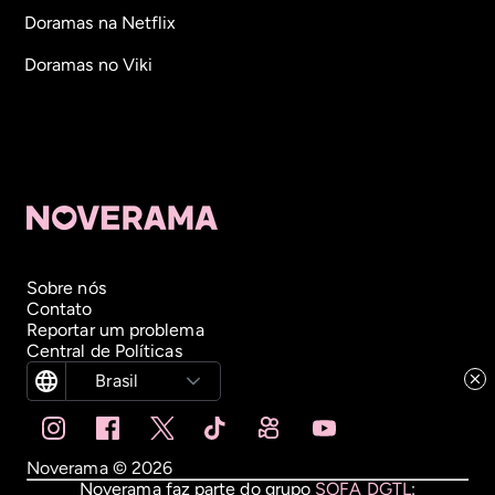
Doramas na Netflix
Doramas no Viki
Sobre nós
Contato
Reportar um problema
Central de Políticas
Brasil
Noverama ©
2026
Noverama faz parte do grupo
SOFA DGTL
: