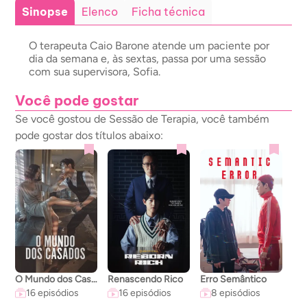
Sinopse
Elenco
Ficha técnica
O terapeuta Caio Barone atende um paciente por
dia da semana e, às sextas, passa por uma sessão
com sua supervisora, Sofia.
Você pode gostar
Se você gostou de Sessão de Terapia, você também
pode gostar dos títulos abaixo:
O Mundo dos Casados
Renascendo Rico
Erro Semântico
A C
16 episódios
16 episódios
8 episódios