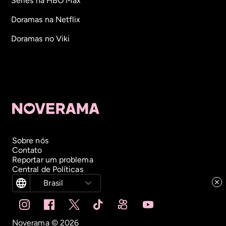
Séries na HBO Max
Doramas na Netflix
Doramas no Viki
Sobre nós
Contato
Reportar um problema
Central de Políticas
Brasil
Noverama ©
2026