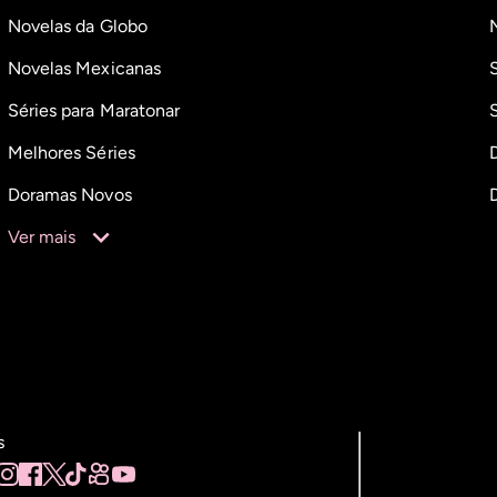
Novelas da Globo
Novelas Mexicanas
Séries para Maratonar
Melhores Séries
Doramas Novos
Ver mais
s