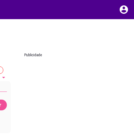
Publicidade
1
r