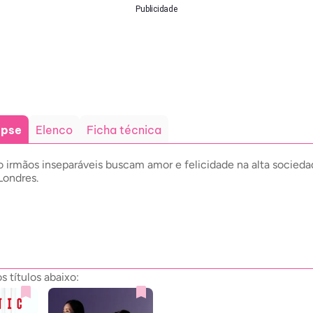
Publicidade
opse
Elenco
Ficha técnica
o irmãos inseparáveis buscam amor e felicidade na alta socied
Londres.
 títulos abaixo: