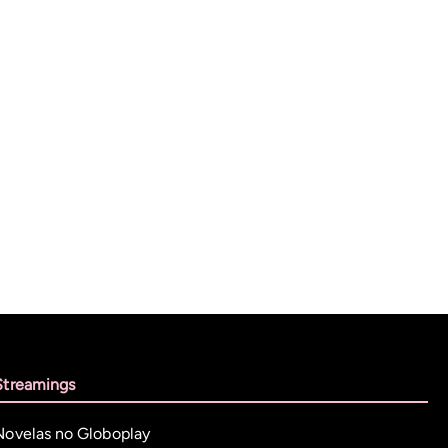
Streamings
Novelas no Globoplay