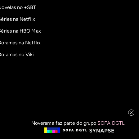
Novelas no +SBT
Séries na Netflix
Séries na HBO Max
Doramas na Netflix
Doramas no Viki
Noverama faz parte do grupo
SOFA DGTL
: