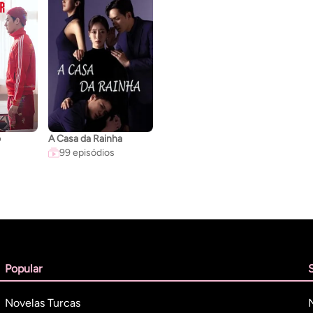
o
A Casa da Rainha
99 episódios
Popular
Novelas Turcas