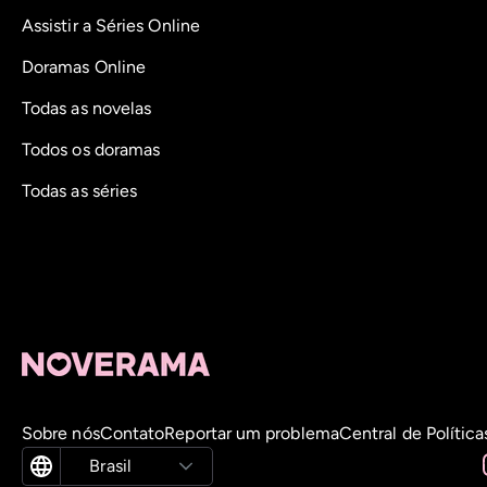
Assistir a Séries Online
Doramas Online
Todas as novelas
Todos os doramas
Todas as séries
Sobre nós
Contato
Reportar um problema
Central de Política
Brasil