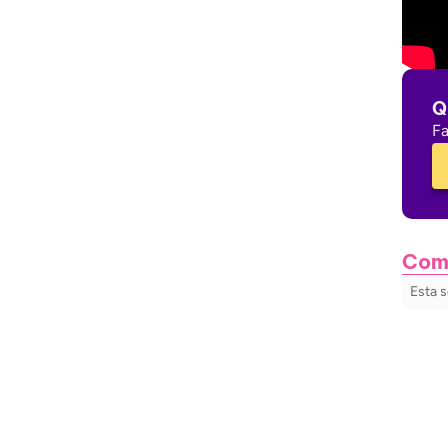
Q
Fa
Com
Esta s