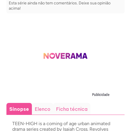
Esta série ainda não tem comentários. Deixe sua opinião
acima!
Publicidade
Sinopse
Elenco
Ficha técnica
TEEN-HIGH is a coming of age urban animated
drama series created by Isaiah Cross. Revolves