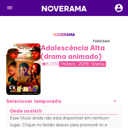
Publicidade
Adolescência Alta
(drama animado)
8,7/10
1h0min
2019
Drama
Selecionar temporada
Onde assistir
Esse título ainda não está disponível em nenhum
lugar. Clique no botão abaixo para promovê-lo e