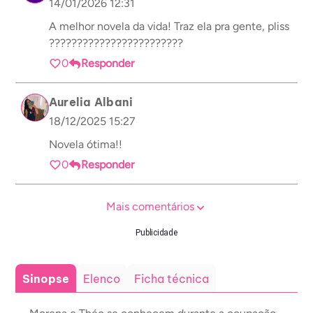
14/01/2026 12:31
A melhor novela da vida! Traz ela pra gente, pliss
????????????????????????
0
Responder
Aurelia Albani
18/12/2025 15:27
Novela ótima!!
0
Responder
Mais comentários
Publicidade
Sinopse
Elenco
Ficha técnica