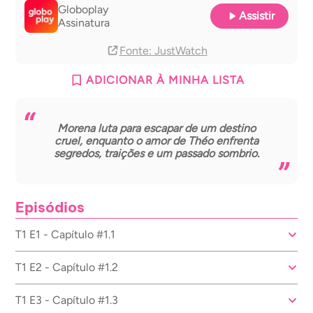
Globoplay
Assistir
Assinatura
Fonte
: JustWatch
ADICIONAR À MINHA LISTA
Morena luta para escapar de um destino
cruel, enquanto o amor de Théo enfrenta
segredos, traições e um passado sombrio.
Episódios
T1 E1 - Capítulo #1.1
T1 E2 - Capítulo #1.2
T1 E3 - Capítulo #1.3