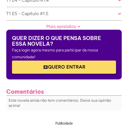
T1 E4 - Capítulo #1.4
T1 E5 - Capítulo #1.5
Mais episódios
QUER DIZER O QUE PENSA SOBRE
ESSA NOVELA?
Faça login agora mesmo para participar da nossa
comunidade!
QUERO ENTRAR
Comentários
Este novela ainda não tem comentários. Deixe sua opinião
acima!
Publicidade