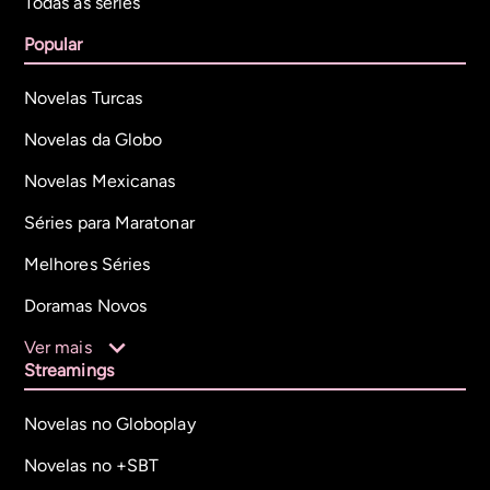
Todas as séries
Popular
Novelas Turcas
Novelas da Globo
Novelas Mexicanas
Séries para Maratonar
Melhores Séries
Doramas Novos
Ver mais
Streamings
Novelas no Globoplay
Novelas no +SBT