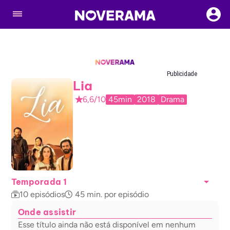
Publicidade
Lia
6,6/10
45min
2018
Drama
Temporada 1
10
episódios
45
min. por episódio
Onde assistir
Esse título ainda não está disponível em nenhum