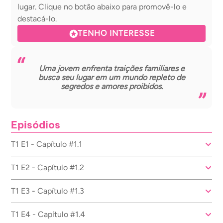
lugar. Clique no botão abaixo para promovê-lo e
destacá-lo.
TENHO INTERESSE
Uma jovem enfrenta traições familiares e
busca seu lugar em um mundo repleto de
segredos e amores proibidos.
Episódios
T1 E1 - Capítulo #1.1
T1 E2 - Capítulo #1.2
T1 E3 - Capítulo #1.3
T1 E4 - Capítulo #1.4