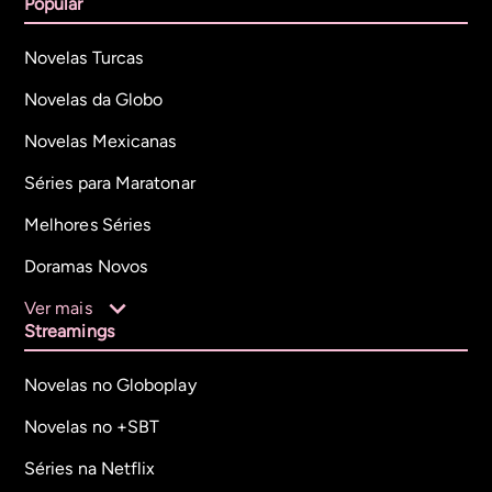
Popular
Novelas Turcas
Novelas da Globo
Novelas Mexicanas
Séries para Maratonar
Melhores Séries
Doramas Novos
Ver mais
Streamings
Novelas no Globoplay
Novelas no +SBT
Séries na Netflix