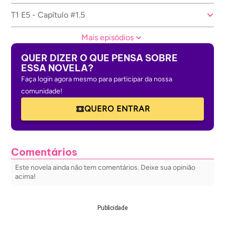
T1 E5 - Capítulo #1.5
Mais episódios
QUER DIZER O QUE PENSA SOBRE
ESSA NOVELA?
Faça login agora mesmo para participar da nossa
comunidade!
QUERO ENTRAR
Comentários
Este novela ainda não tem comentários. Deixe sua opinião
acima!
Publicidade