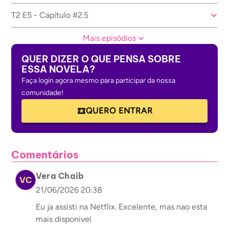
T2 E5 - Capítulo #2.5
Mais episódios
QUER DIZER O QUE PENSA SOBRE
ESSA NOVELA?
Faça login agora mesmo para participar da nossa
comunidade!
QUERO ENTRAR
Comentários
Vera Chaib
VC
21/06/2026 20:38
Eu ja assisti na Netflix. Excelente, mas nao esta
mais disponivel