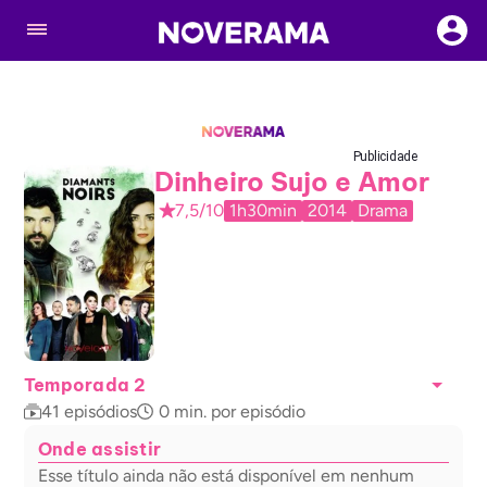
Publicidade
Dinheiro Sujo e Amor
7,5/10
1h30min
2014
Drama
Temporada 2
41
episódios
0
min. por episódio
Onde assistir
Esse título ainda não está disponível em nenhum