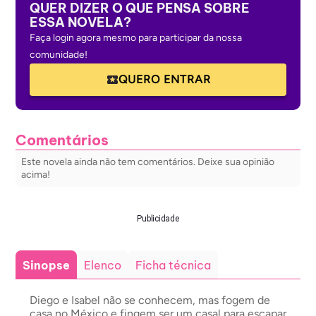
QUER DIZER O QUE PENSA SOBRE
ESSA NOVELA?
Faça login agora mesmo para participar da nossa
comunidade!
QUERO ENTRAR
Comentários
Este novela ainda não tem comentários. Deixe sua opinião
acima!
Publicidade
Sinopse
Elenco
Ficha técnica
Diego e Isabel não se conhecem, mas fogem de
casa no México e fingem ser um casal para escapar