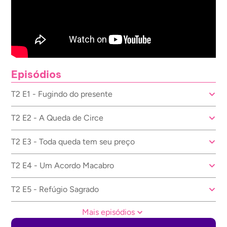
Episódios
T2 E1 - Fugindo do presente
T2 E2 - A Queda de Circe
T2 E3 - Toda queda tem seu preço
T2 E4 - Um Acordo Macabro
T2 E5 - Refúgio Sagrado
Mais episódios