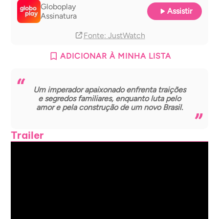
Globoplay
Assistir
Assinatura
Fonte
: JustWatch
ADICIONAR À MINHA LISTA
Um imperador apaixonado enfrenta traições
e segredos familiares, enquanto luta pelo
amor e pela construção de um novo Brasil.
Trailer