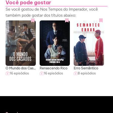
Você pode gostar
Se você gostou de Nos Tempos do Imperador, você
também pode gostar dos títulos abaixo:
O Mundo dos Casados
Renascendo Rico
Erro Semântico
A C
16 episódios
16 episódios
8 episódios