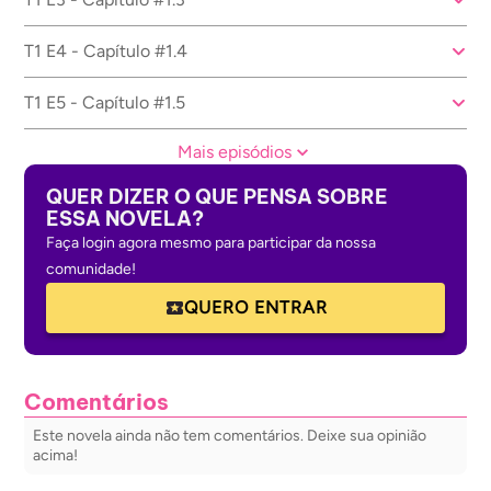
T1 E4 - Capítulo #1.4
T1 E5 - Capítulo #1.5
Mais episódios
QUER DIZER O QUE PENSA SOBRE
ESSA NOVELA?
Faça login agora mesmo para participar da nossa
comunidade!
QUERO ENTRAR
Comentários
Este novela ainda não tem comentários. Deixe sua opinião
acima!