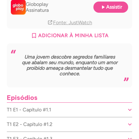
Globoplay
Assistir
Assinatura
Fonte
: JustWatch
ADICIONAR À MINHA LISTA
Uma jovem descobre segredos familiares
que abalam seu mundo, enquanto um amor
proibido ameaça desmantelar tudo que
conhece.
Episódios
T1 E1 - Capítulo #1.1
T1 E2 - Capítulo #1.2
T1 E3 - Capítulo #1.3