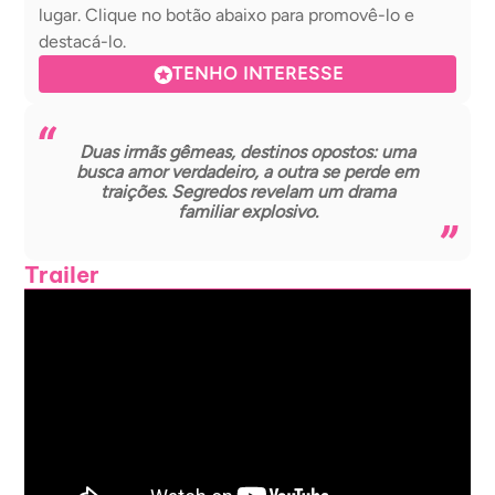
lugar. Clique no botão abaixo para promovê-lo e
destacá-lo.
TENHO INTERESSE
Duas irmãs gêmeas, destinos opostos: uma
busca amor verdadeiro, a outra se perde em
traições. Segredos revelam um drama
familiar explosivo.
Trailer