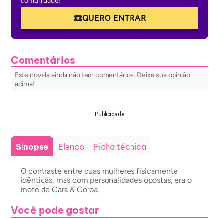
comunidade!
QUERO ENTRAR
Comentários
Este novela ainda não tem comentários. Deixe sua opinião
acima!
Publicidade
Sinopse
Elenco
Ficha técnica
O contraste entre duas mulheres fisicamente
idênticas, mas com personalidades opostas, era o
mote de Cara & Coroa.
Você pode gostar