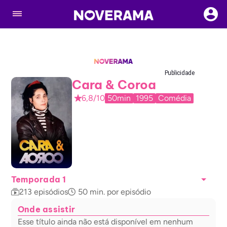
Publicidade
Cara & Coroa
6,8/10
50min
1995
Comédia
Temporada 1
213
episódios
50
min. por episódio
Onde assistir
Esse título ainda não está disponível em nenhum