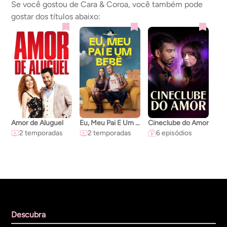
Se você gostou de Cara & Coroa, você também pode
gostar dos títulos abaixo:
Amor de Aluguel
Eu, Meu Pai E Um Bebê
Cineclube do Amor
2 temporadas
2 temporadas
6 episódios
Descubra