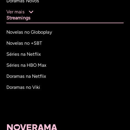
Doramas Novos
Ver mais
Streamings
Novelas no Globoplay
Novelas no +SBT
Séries na Netflix
Séries na HBO Max
Doramas na Netflix
Doramas no Viki