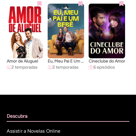
Amor de Aluguel
Eu, Meu Pai E Um Bebê
Cineclube do Amor
2 temporadas
2 temporadas
6 episódios
Descubra
Assistir a Novelas Online