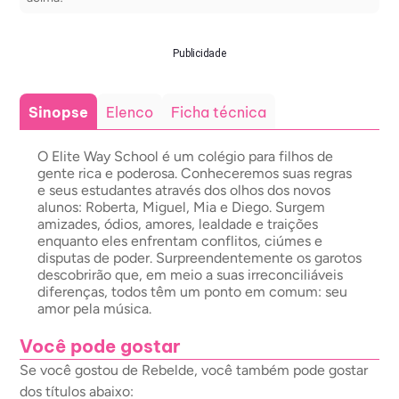
Publicidade
Sinopse
Elenco
Ficha técnica
O Elite Way School é um colégio para filhos de
gente rica e poderosa. Conheceremos suas regras
e seus estudantes através dos olhos dos novos
alunos: Roberta, Miguel, Mia e Diego. Surgem
amizades, ódios, amores, lealdade e traições
enquanto eles enfrentam conflitos, ciúmes e
disputas de poder. Surpreendentemente os garotos
descobrirão que, em meio a suas irreconciliáveis
diferenças, todos têm um ponto em comum: seu
amor pela música.
Você pode gostar
Se você gostou de Rebelde, você também pode gostar
dos títulos abaixo: