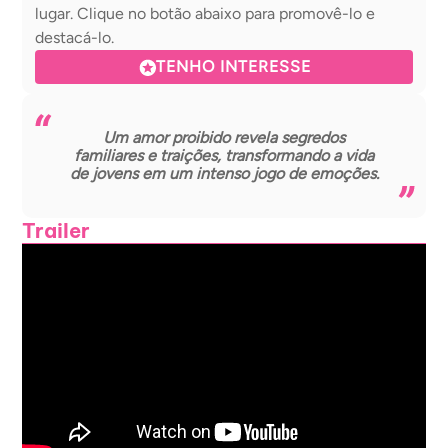
lugar. Clique no botão abaixo para promovê-lo e
destacá-lo.
TENHO INTERESSE
Um amor proibido revela segredos
familiares e traições, transformando a vida
de jovens em um intenso jogo de emoções.
Trailer