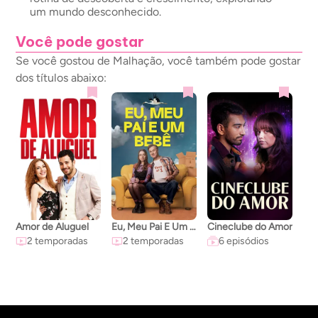
um mundo desconhecido.
Você pode gostar
Se você gostou de Malhação, você também pode gostar
dos títulos abaixo:
Amor de Aluguel
Eu, Meu Pai E Um Bebê
Cineclube do Amor
2 temporadas
2 temporadas
6 episódios