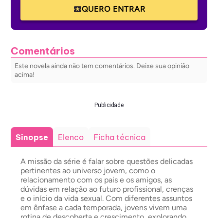
QUERO ENTRAR
Comentários
Este novela ainda não tem comentários. Deixe sua opinião
acima!
Publicidade
Sinopse
Elenco
Ficha técnica
A missão da série é falar sobre questões delicadas
pertinentes ao universo jovem, como o
relacionamento com os pais e os amigos, as
dúvidas em relação ao futuro profissional, crenças
e o início da vida sexual. Com diferentes assuntos
em ênfase a cada temporada, jovens vivem uma
rotina de descoberta e crescimento, explorando