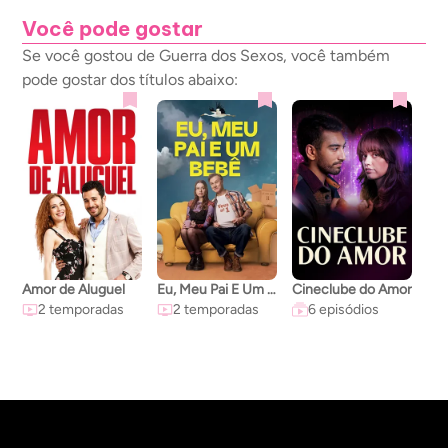
Você pode gostar
Se você gostou de Guerra dos Sexos, você também
pode gostar dos títulos abaixo:
Amor de Aluguel
Eu, Meu Pai E Um Bebê
Cineclube do Amor
2 temporadas
2 temporadas
6 episódios