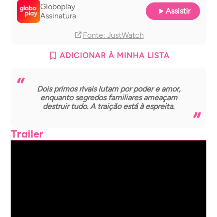
Globoplay
Assistir
Assinatura
Fonte
: JustWatch
ADICIONAR À MINHA LISTA
Dois primos rivais lutam por poder e amor,
enquanto segredos familiares ameaçam
destruir tudo. A traição está à espreita.
Trailer