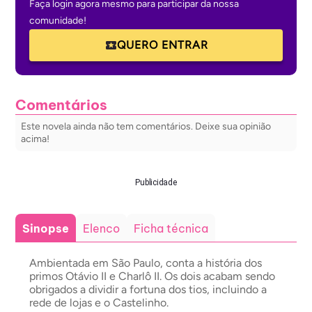
Faça login agora mesmo para participar da nossa
comunidade!
QUERO ENTRAR
Comentários
Este novela ainda não tem comentários. Deixe sua opinião
acima!
Publicidade
Sinopse
Elenco
Ficha técnica
Ambientada em São Paulo, conta a história dos
primos Otávio II e Charlô II. Os dois acabam sendo
obrigados a dividir a fortuna dos tios, incluindo a
rede de lojas e o Castelinho.