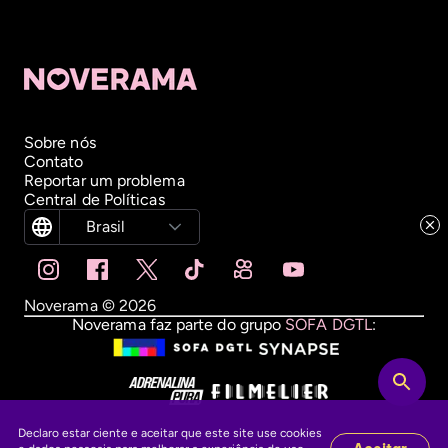
Sobre nós
Contato
Reportar um problema
Central de Políticas
Brasil
Noverama ©
2026
Noverama faz parte do grupo
SOFA DGTL
:
Declaro estar ciente e aceitar que este site use cookies