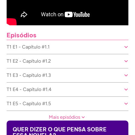
Episódios
T1 E1 - Capítulo #1.1
T1 E2 - Capítulo #1.2
T1 E3 - Capítulo #1.3
T1 E4 - Capítulo #1.4
T1 E5 - Capítulo #1.5
Mais episódios
QUER DIZER O QUE PENSA SOBRE