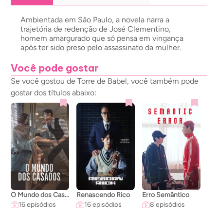
Ambientada em São Paulo, a novela narra a
trajetória de redenção de José Clementino,
homem amargurado que só pensa em vingança
após ter sido preso pelo assassinato da mulher.
Você pode gostar
Se você gostou de Torre de Babel, você também pode
gostar dos títulos abaixo:
O Mundo dos Casados
Renascendo Rico
Erro Semântico
A C
16 episódios
16 episódios
8 episódios