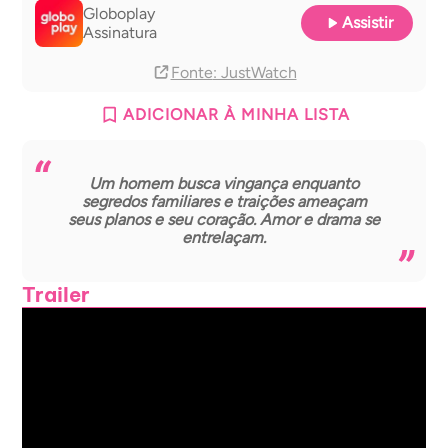
Globoplay
Assistir
Assinatura
Fonte
: JustWatch
ADICIONAR À MINHA LISTA
Um homem busca vingança enquanto
segredos familiares e traições ameaçam
seus planos e seu coração. Amor e drama se
entrelaçam.
Trailer