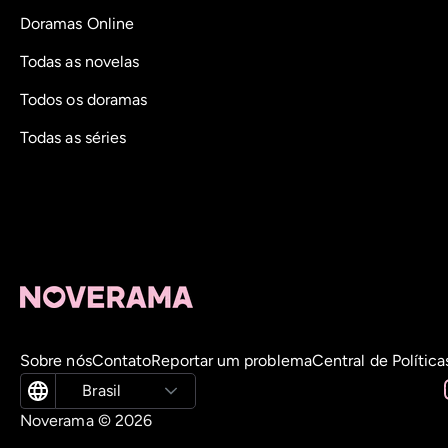
Doramas Online
Todas as novelas
Todos os doramas
Todas as séries
Sobre nós
Contato
Reportar um problema
Central de Política
Brasil
Noverama ©
2026