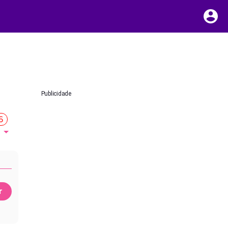
Publicidade
6
r