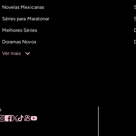
Novelas Mexicanas
Séries para Maratonar
Melhores Séries
Doramas Novos
Ver mais
s