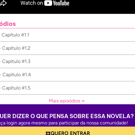
ódios
- Capítulo #1.1
- Capítulo #1.2
- Capítulo #1.3
- Capítulo #1.4
- Capítulo #1.5
Mais episódios
UER DIZER O QUE PENSA SOBRE ESSA NOVELA?
ça login agora mesmo para participar da nossa comunidade!
QUERO ENTRAR