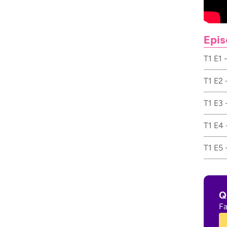
Epis
T1 E1 
T1 E2 
T1 E3 
T1 E4 
T1 E5 
Q
Fa