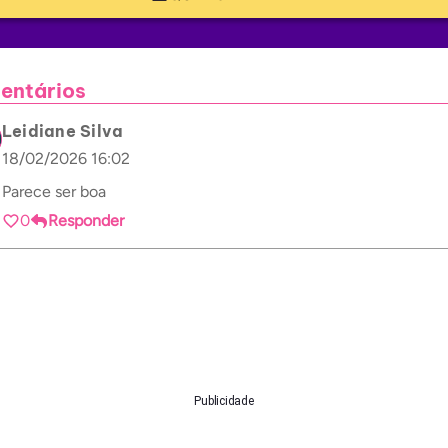
entários
Leidiane Silva
18/02/2026 16:02
Parece ser boa
0
Responder
Publicidade