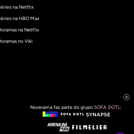
Séries na Netflix
Séries na HBO Max
Doramas na Netflix
Doramas no Viki
Noverama faz parte do grupo
SOFA DGTL
: