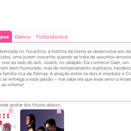
opse
Elenco
Ficha técnica
ientada no Tocantins, a história da trama se desenvolve em do
íodos, uma jovem inocente quando se trata de assuntos amoros
 vive ao lado do avô, Josafá, no Jalapão. Ela conhece Gael, um
em bem humorado, mas de temperamento explosivo, herdeiro
 família rica de Palmas. A atração entre os dois é imediata e Cl
o se entrega a essa paixão – mal sabe ela que esse amor a levar
 ao inferno!
de gostar dos títulos abaixo: