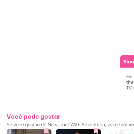
Sin
Her
the
TO
Você pode gostar
Se você gostou de Nana Tour With Seventeen, você também 