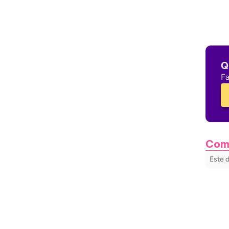
Q
Fa
Com
Este 