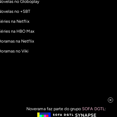
Novelas no Globoplay
Novelas no +SBT
Séries na Netflix
Séries na HBO Max
Doramas na Netflix
Doramas no Viki
Noverama faz parte do grupo
SOFA DGTL
: