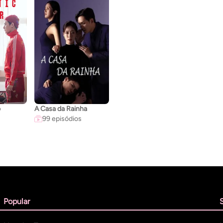
o
A Casa da Rainha
99 episódios
Popular