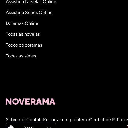
Assistir a Novelas Online
Assistir a Séries Online
Doramas Online
Todas as novelas
Todos os doramas
Todas as séries
Sobre nós
Contato
Reportar um problema
Central de Política