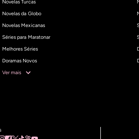
Novelas Turcas
Novelas da Globo
Novelas Mexicanas
Séries para Maratonar
Melhores Séries
Doramas Novos
Ver mais
s