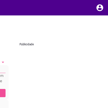
Publicidade
hum
 e