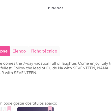
Publicidade
opse
Elenco
Ficha técnica
e comes the 7-day vacation full of laughter. Come enjoy Italy t
 fullest. Follow the lead of Guide Na with SEVENTEEN, NANA
UR with SEVENTEEN.
pode gostar dos títulos abaixo: