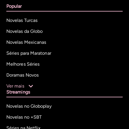
Popular
Novelas Turcas
Novelas da Globo
Novelas Mexicanas
Séries para Maratonar
Melhores Séries
Doramas Novos
Ver mais
Streamings
Novelas no Globoplay
Novelas no +SBT
Séries na Netflix