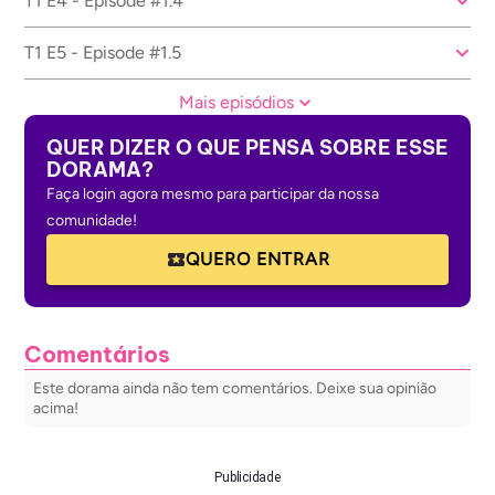
T1 E4 - Episode #1.4
T1 E5 - Episode #1.5
Mais episódios
QUER DIZER O QUE PENSA SOBRE ESSE
DORAMA?
Faça login agora mesmo para participar da nossa
comunidade!
QUERO ENTRAR
Comentários
Este dorama ainda não tem comentários. Deixe sua opinião
acima!
Publicidade