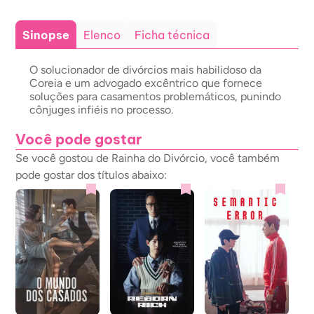
Sinopse
Elenco
Ficha técnica
O solucionador de divórcios mais habilidoso da
Coreia e um advogado excêntrico que fornece
soluções para casamentos problemáticos, punindo
cônjuges infiéis no processo.
Você pode gostar
Se você gostou de Rainha do Divórcio, você também
pode gostar dos títulos abaixo: