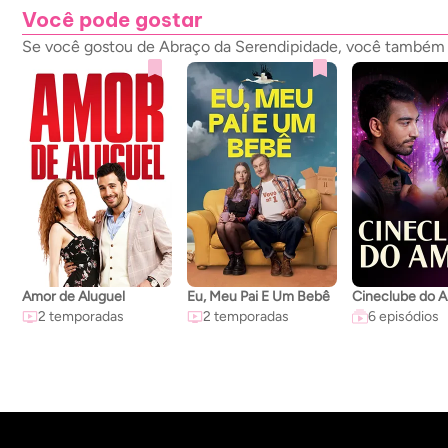
Você pode gostar
Se você gostou de Abraço da Serendipidade, você também p
Amor de Aluguel
Eu, Meu Pai E Um Bebê
Cineclube do 
2 temporadas
2 temporadas
6 episódios