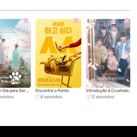
Um Bom Dia para Ser um Cachorro
Encontre o Ponto
Introdução à Crushologia
isódios
8 episódios
12 episódios