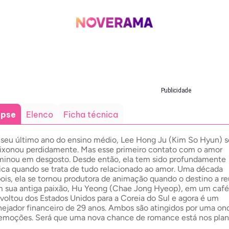
Publicidade
opse
Elenco
Ficha técnica
seu último ano do ensino médio, Lee Hong Ju (Kim So Hyun) s
ixonou perdidamente. Mas esse primeiro contato com o amor
minou em desgosto. Desde então, ela tem sido profundamente
ica quando se trata de tudo relacionado ao amor. Uma década
ois, ela se tornou produtora de animação quando o destino a r
 sua antiga paixão, Hu Yeong (Chae Jong Hyeop), em um café
 voltou dos Estados Unidos para a Coreia do Sul e agora é um
nejador financeiro de 29 anos. Ambos são atingidos por uma on
emoções. Será que uma nova chance de romance está nos pla