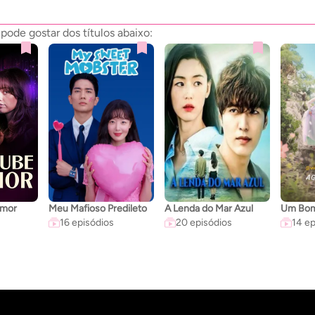
ode gostar dos títulos abaixo:
Amor
Meu Mafioso Predileto
A Lenda do Mar Azul
16 episódios
20 episódios
14 ep