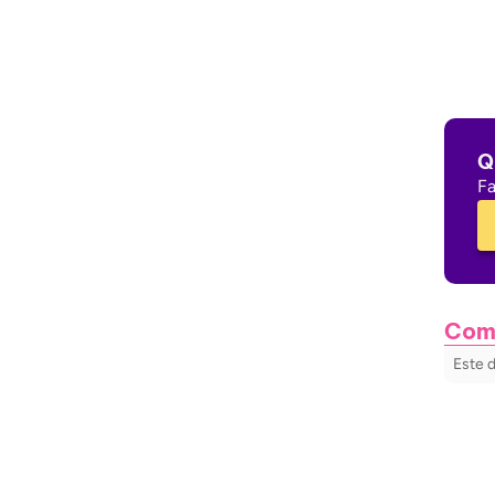
Q
Fa
Com
Este 