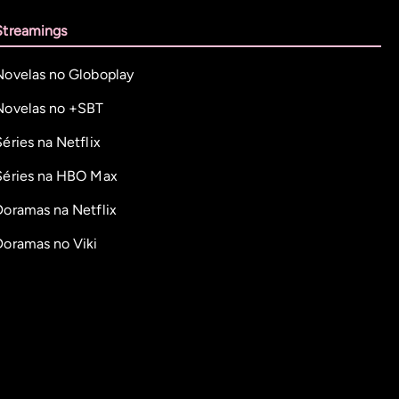
Streamings
Novelas no Globoplay
Novelas no +SBT
Séries na Netflix
Séries na HBO Max
Doramas na Netflix
Doramas no Viki