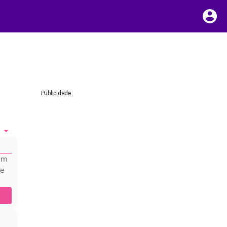
Publicidade
hum
 e