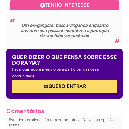
TENHO INTERESSE
Um ex-gângster busca vingança enquanto
lida com seu passado sombrio e a proteção
de sua filha sequestrada.
QUER DIZER O QUE PENSA SOBRE ESSE
DORAMA?
Faça login agora mesmo para participar da nossa
comunidade!
QUERO ENTRAR
Comentários
Este dorama ainda não tem comentários. Deixe sua opinião
acima!