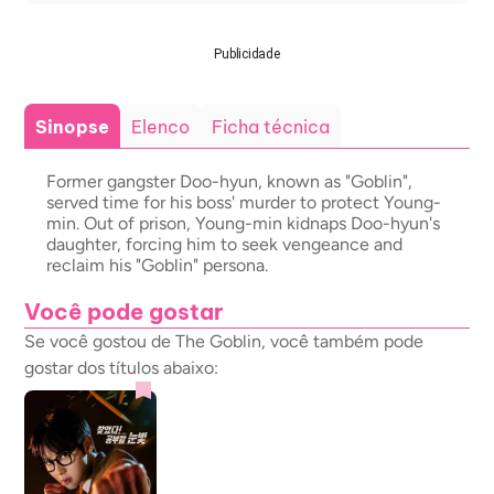
Publicidade
Sinopse
Elenco
Ficha técnica
Former gangster Doo-hyun, known as "Goblin",
served time for his boss' murder to protect Young-
min. Out of prison, Young-min kidnaps Doo-hyun's
daughter, forcing him to seek vengeance and
reclaim his "Goblin" persona.
Você pode gostar
Se você gostou de The Goblin, você também pode
gostar dos títulos abaixo: