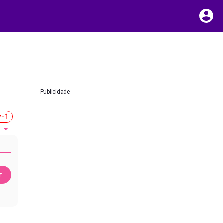
Publicidade
-1
r