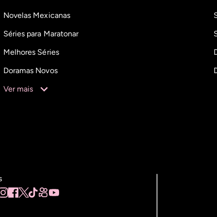
Novelas Mexicanas
Séries para Maratonar
Melhores Séries
Doramas Novos
Ver mais
s