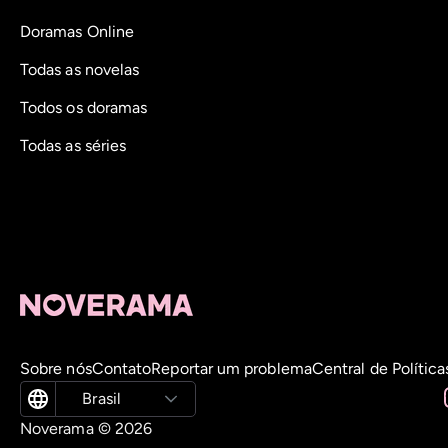
Doramas Online
Todas as novelas
Todos os doramas
Todas as séries
Sobre nós
Contato
Reportar um problema
Central de Política
Brasil
Noverama ©
2026