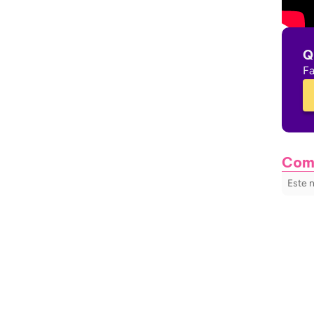
Q
Fa
Com
Este 