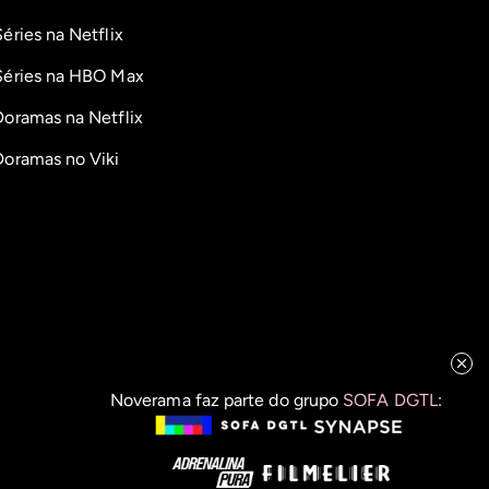
Séries na Netflix
Séries na HBO Max
Doramas na Netflix
Doramas no Viki
Noverama faz parte do grupo
SOFA DGTL
: