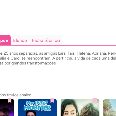
opse
Elenco
Ficha técnica
s 25 anos separadas, as amigas Lara, Taís, Helena, Adriana, Ren
ália e Carol se reencontram. A partir daí, a vida de cada uma de
sa por grandes transformações.
os títulos abaixo: