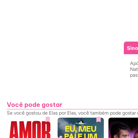
Sin
Apó
Nat
pas
Você pode gostar
Se você gostou de Elas por Elas, você também pode gostar d