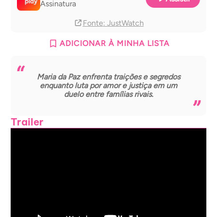
Assinatura
Fonte
: JustWatch
ADICIONAR À MINHA LISTA
Maria da Paz enfrenta traições e segredos
enquanto luta por amor e justiça em um
duelo entre famílias rivais.
Trailer