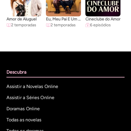
Amor de Aluguel
Eu, Meu Pai E Um Bebê
Cineclube do Amor
2 temporadas
2 temporadas
6 episódios
Descubra
Assistir a Novelas Online
Assistir a Séries Online
Doramas Online
Todas as novelas
Todos os doramas