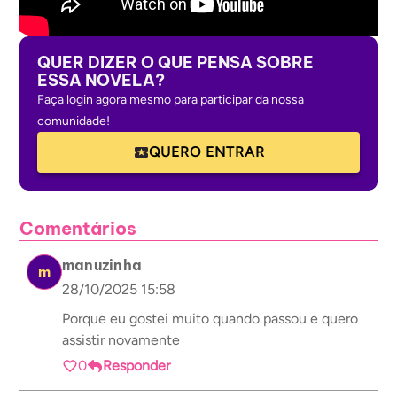
QUER DIZER O QUE PENSA SOBRE
ESSA NOVELA?
Faça login agora mesmo para participar da nossa
comunidade!
QUERO ENTRAR
Comentários
manuzinha
m
28/10/2025 15:58
Porque eu gostei muito quando passou e quero
assistir novamente
0
Responder