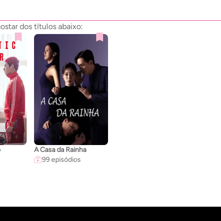
tar dos títulos abaixo:
o
A Casa da Rainha
99 episódios