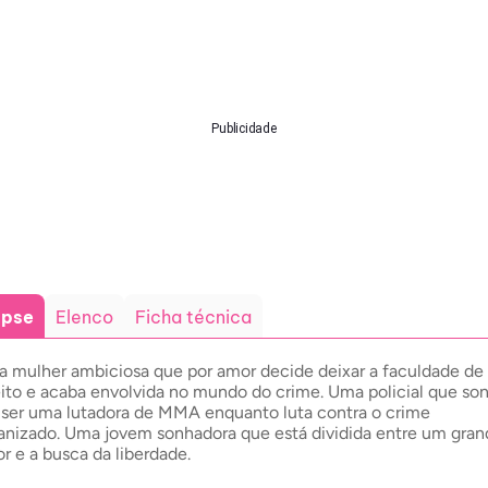
Publicidade
opse
Elenco
Ficha técnica
 mulher ambiciosa que por amor decide deixar a faculdade de
eito e acaba envolvida no mundo do crime. Uma policial que so
ser uma lutadora de MMA enquanto luta contra o crime
anizado. Uma jovem sonhadora que está dividida entre um gran
r e a busca da liberdade.