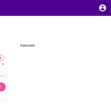
Publicidade
4
r