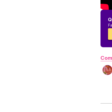
Q
Fa
Com