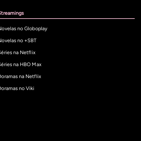
Streamings
Novelas no Globoplay
Novelas no +SBT
Séries na Netflix
Séries na HBO Max
Doramas na Netflix
Doramas no Viki