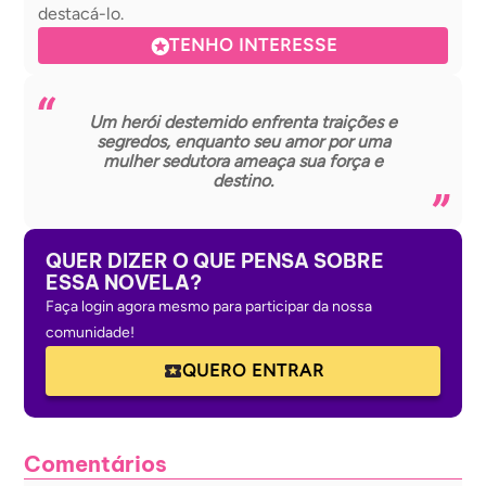
destacá-lo.
TENHO INTERESSE
Um herói destemido enfrenta traições e
segredos, enquanto seu amor por uma
mulher sedutora ameaça sua força e
destino.
QUER DIZER O QUE PENSA SOBRE
ESSA NOVELA?
Faça login agora mesmo para participar da nossa
comunidade!
QUERO ENTRAR
Comentários