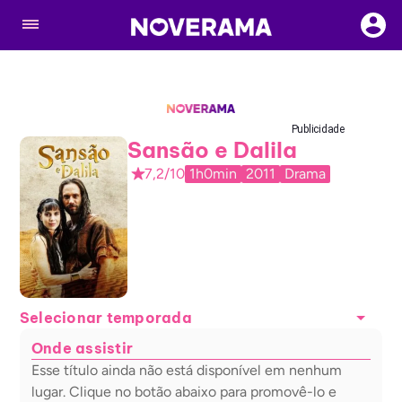
Publicidade
Sansão e Dalila
7,2/10
1h0min
2011
Drama
Selecionar temporada
Onde assistir
Esse título ainda não está disponível em nenhum
lugar. Clique no botão abaixo para promovê-lo e