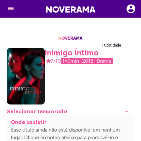
Publicidade
Inimigo Íntimo
7/10
1h0min
2018
Drama
Selecionar temporada
Onde assistir
Esse título ainda não está disponível em nenhum
lugar. Clique no botão abaixo para promovê-lo e