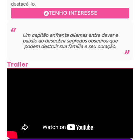
destacá-lo.
TENHO INTERESSE
Um capitão enfrenta dilemas entre dever e
paixão ao descobrir segredos obscuros que
podem destruir sua família e seu coração.
Trailer