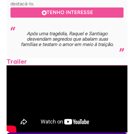
destacá-lo.
TENHO INTERESSE
Após uma tragédia, Raquel e Santiago
desvendam segredos que abalam suas
famílias e testam o amor em meio à traição.
Trailer