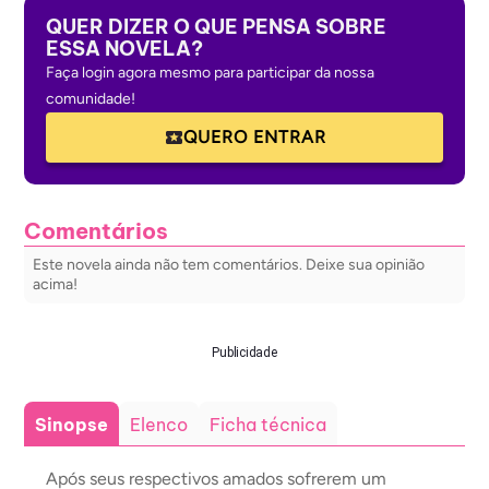
QUER DIZER O QUE PENSA SOBRE
ESSA NOVELA?
Faça login agora mesmo para participar da nossa
comunidade!
QUERO ENTRAR
Comentários
Este novela ainda não tem comentários. Deixe sua opinião
acima!
Publicidade
Sinopse
Elenco
Ficha técnica
Após seus respectivos amados sofrerem um