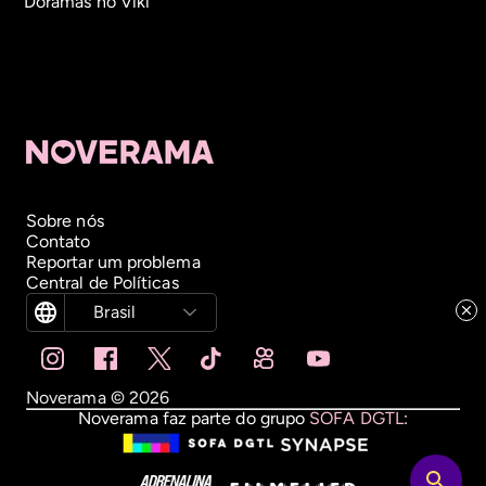
Doramas no Viki
Sobre nós
Contato
Reportar um problema
Central de Políticas
Brasil
Noverama ©
2026
Noverama faz parte do grupo
SOFA DGTL
: