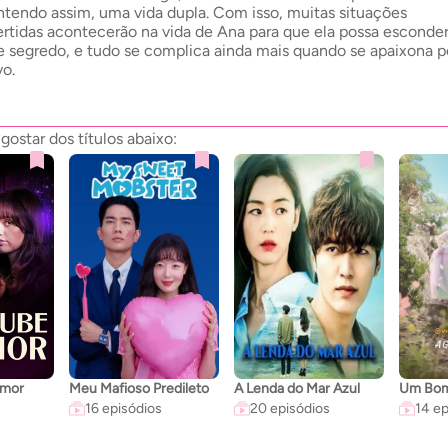
tendo assim, uma vida dupla. Com isso, muitas situações
ertidas acontecerão na vida de Ana para que ela possa esconde
e segredo, e tudo se complica ainda mais quando se apaixona p
vo.
star dos títulos abaixo:
Amor
Meu Mafioso Predileto
A Lenda do Mar Azul
16 episódios
20 episódios
14 ep