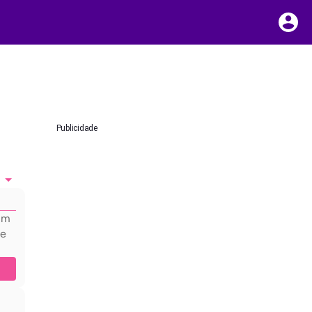
Publicidade
hum
 e