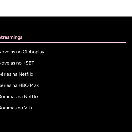
Streamings
Novelas no Globoplay
Novelas no +SBT
Séries na Netflix
Séries na HBO Max
Doramas na Netflix
Doramas no Viki