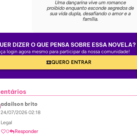
Uma dançarina vive um romance
proibido enquanto esconde segredos de
sua vida dupla, desafiando o amor e a
família.
UER DIZER O QUE PENSA SOBRE ESSA NOVELA?
ça login agora mesmo para participar da nossa comunidade!
QUERO ENTRAR
entários
adailson brito
24/07/2026 02:18
Legal
0
Responder