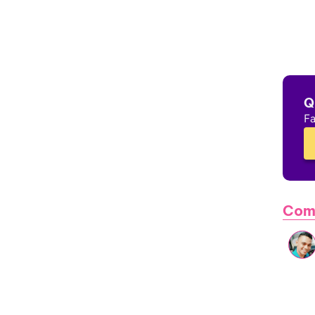
Q
Fa
Com