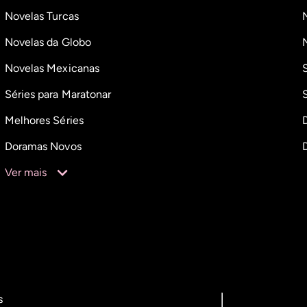
Novelas Turcas
Novelas da Globo
Novelas Mexicanas
Séries para Maratonar
Melhores Séries
Doramas Novos
Ver mais
s