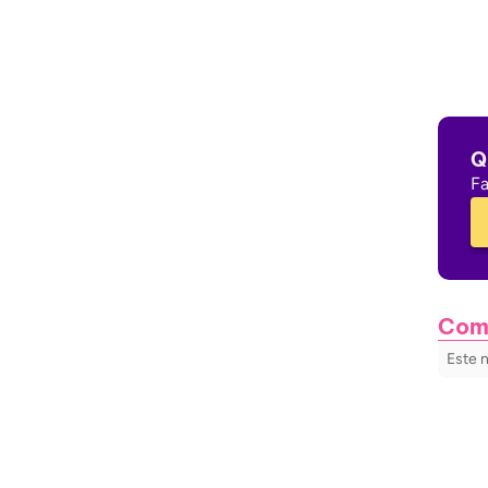
Q
Fa
Com
Este 