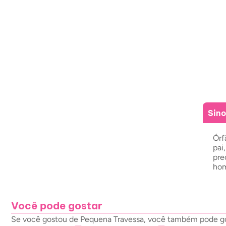
Sin
Órf
pai
pre
hom
Você pode gostar
Se você gostou de Pequena Travessa, você também pode gost