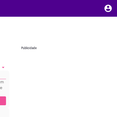
Publicidade
hum
 e