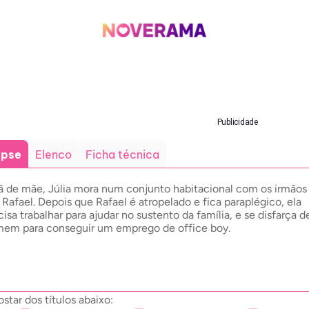
Publicidade
opse
Elenco
Ficha técnica
ã de mãe, Júlia mora num conjunto habitacional com os irmãos
, Rafael. Depois que Rafael é atropelado e fica paraplégico, ela
cisa trabalhar para ajudar no sustento da família, e se disfarça d
em para conseguir um emprego de office boy.
ar dos títulos abaixo: