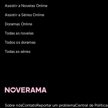
Assistir a Novelas Online
Assistir a Séries Online
Doramas Online
Todas as novelas
Todos os doramas
Todas as séries
Sobre nós
Contato
Reportar um problema
Central de Política