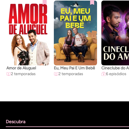
Amor de Aluguel
Eu, Meu Pai E Um Bebê
Cineclube do 
2 temporadas
2 temporadas
6 episódios
Descubra