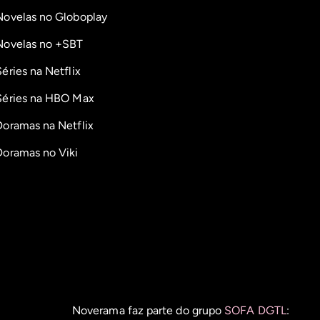
Novelas no Globoplay
Novelas no +SBT
Séries na Netflix
Séries na HBO Max
Doramas na Netflix
Doramas no Viki
Noverama faz parte do grupo
SOFA DGTL
: