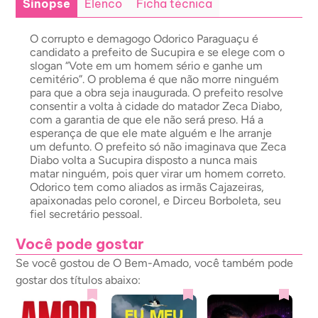
Sinopse
Elenco
Ficha técnica
O corrupto e demagogo Odorico Paraguaçu é
candidato a prefeito de Sucupira e se elege com o
slogan “Vote em um homem sério e ganhe um
cemitério”. O problema é que não morre ninguém
para que a obra seja inaugurada. O prefeito resolve
consentir a volta à cidade do matador Zeca Diabo,
com a garantia de que ele não será preso. Há a
esperança de que ele mate alguém e lhe arranje
um defunto. O prefeito só não imaginava que Zeca
Diabo volta a Sucupira disposto a nunca mais
matar ninguém, pois quer virar um homem correto.
Odorico tem como aliados as irmãs Cajazeiras,
apaixonadas pelo coronel, e Dirceu Borboleta, seu
fiel secretário pessoal.
Você pode gostar
Se você gostou de O Bem-Amado, você também pode
gostar dos títulos abaixo: