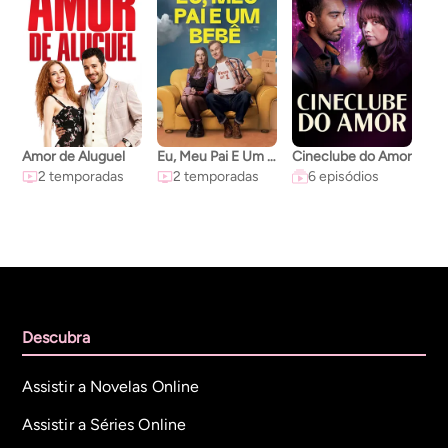
Amor de Aluguel
Eu, Meu Pai E Um Bebê
Cineclube do Amor
2 temporadas
2 temporadas
6 episódios
Descubra
Assistir a Novelas Online
Assistir a Séries Online