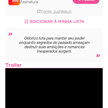
Assinatura
Fonte
: JustWatch
ADICIONAR À MINHA LISTA
Odorico luta para manter seu poder
enquanto segredos do passado ameaçam
destruir suas ambições e romances
inesperados surgem.
Trailer