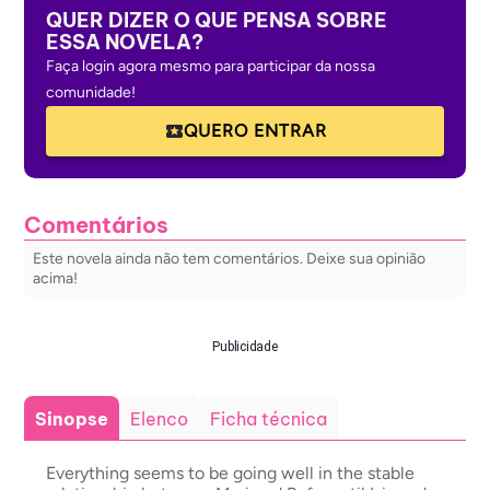
QUER DIZER O QUE PENSA SOBRE
ESSA NOVELA?
Faça login agora mesmo para participar da nossa
comunidade!
QUERO ENTRAR
Comentários
Este novela ainda não tem comentários. Deixe sua opinião
acima!
Publicidade
Sinopse
Elenco
Ficha técnica
Everything seems to be going well in the stable