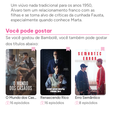
Um viúvo nada tradicional para os anos 1950,
Álvaro tem um relacionamento franco com as
filhas e se torna alvo de críticas da cunhada Fausta,
especialmente quando conhece Marta.
Você pode gostar
Se você gostou de Bambolê, você também pode gostar
dos títulos abaixo:
O Mundo dos Casados
Renascendo Rico
Erro Semântico
A C
16 episódios
16 episódios
8 episódios