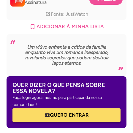
Assinatura
Fonte
: JustWatch
ADICIONAR À MINHA LISTA
Um viúvo enfrenta a crítica da família
enquanto vive um romance inesperado,
revelando segredos que podem destruir
laços eternos.
QUER DIZER O QUE PENSA SOBRE
ESSA NOVELA?
Faça login agora mesmo para participar da nossa
comunidade!
QUERO ENTRAR