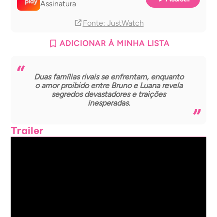
Assinatura
Fonte
: JustWatch
ADICIONAR À MINHA LISTA
Duas famílias rivais se enfrentam, enquanto
o amor proibido entre Bruno e Luana revela
segredos devastadores e traições
inesperadas.
Trailer