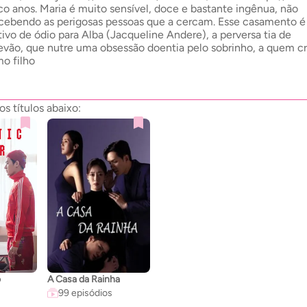
co anos. Maria é muito sensível, doce e bastante ingênua, não
cebendo as perigosas pessoas que a cercam. Esse casamento é
ivo de ódio para Alba (Jacqueline Andere), a perversa tia de
evão, que nutre uma obsessão doentia pelo sobrinho, a quem cr
o filho
 títulos abaixo:
o
A Casa da Rainha
99 episódios