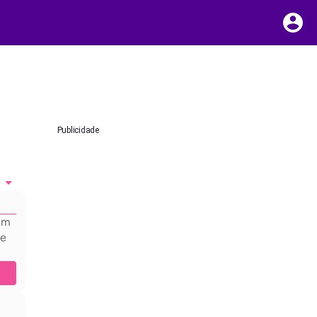
Publicidade
hum
 e