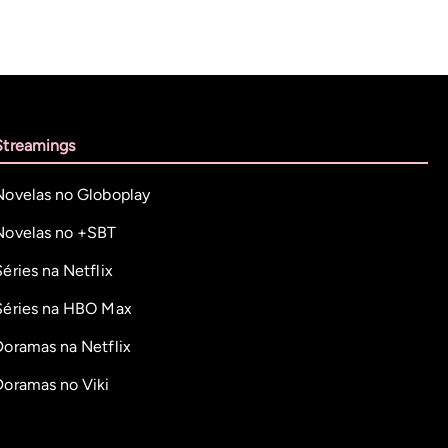
Streamings
Novelas no Globoplay
Novelas no +SBT
Séries na Netflix
Séries na HBO Max
Doramas na Netflix
Doramas no Viki