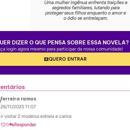
Uma mulher ingênua enfrenta traições e
segredos familiares, lutando para
proteger seus filhos enquanto o amor e
o ódio se entrelaçam.
UER DIZER O QUE PENSA SOBRE ESSA NOVELA?
ça login agora mesmo para participar da nossa comunidade!
QUERO ENTRAR
entários
ferreira ramos
26/11/2025 11:07
ir visitar 2 modelos estrela e carlos
0
Responder