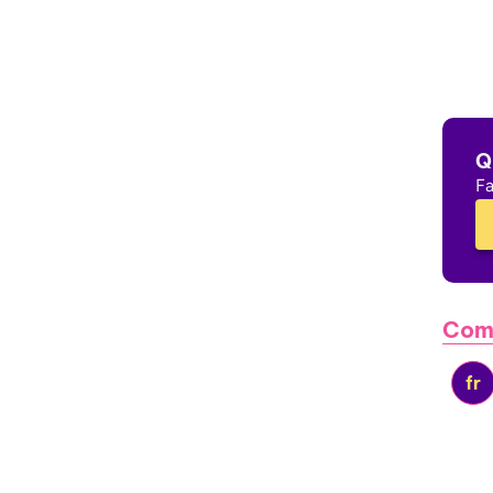
Q
Fa
Com
fr