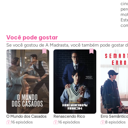
cin
per
mot
Est
com
Você pode gostar
Se você gostou de A Madrasta, você também pode gostar dos
O Mundo dos Casados
Renascendo Rico
Erro Semântic
16 episódios
16 episódios
8 episódios