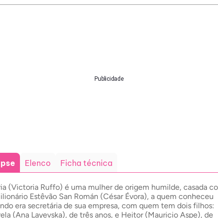
Publicidade
opse
Elenco
Ficha técnica
ia (Victoria Ruffo) é uma mulher de origem humilde, casada c
ilionário Estêvão San Román (César Évora), a quem conheceu
ndo era secretária de sua empresa, com quem tem dois filhos:
rela (Ana Layevska), de três anos, e Heitor (Mauricio Aspe), de