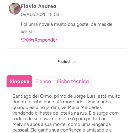
Flávia Andrea
09/03/2026 15:03
Foi uma novela muito boa gostei de mas de
assistir
0
Responder
Publicidade
Sinopse
Elenco
Ficha técnica
Santiago del Olmo, primo de Jorge Luís, está muito
doente e sabe que está morrendo. Uma manhã,
quando está no jardim, vê Maria Mercedes
vendendo bilhetes de loteria na rua. Ele surge com
a ideia de se casar com ela só para perturbar
Malvina após a sua morte, como uma vingança
pessoal. Ele ganha sua confiança e amizade e a