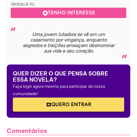
destacá-lo.
TENHO INTERESSE
Uma jovem lutadora se vê em um
casamento por vingança, enquanto
segredos e traições ameaçam desmoronar
sua vida e seu coração.
QUER DIZER O QUE PENSA SOBRE
ESSA NOVELA?
Faça login agora mesmo para participar da nossa
comunidade!
QUERO ENTRAR
Comentários