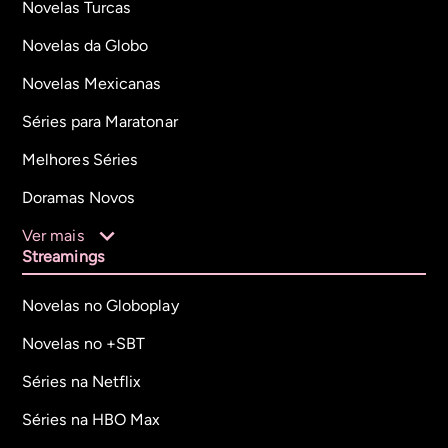
Novelas Turcas
Novelas da Globo
Novelas Mexicanas
Séries para Maratonar
Melhores Séries
Doramas Novos
Ver mais
Streamings
Novelas no Globoplay
Novelas no +SBT
Séries na Netflix
Séries na HBO Max