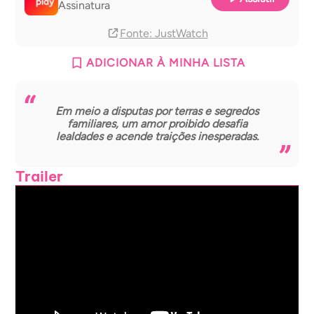
Assinatura
Fonte
: JustWatch
ADICIONAR À MINHA LISTA
Em meio a disputas por terras e segredos
familiares, um amor proibido desafia
lealdades e acende traições inesperadas.
Trailer