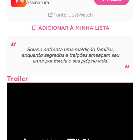
Assinatura
Fonte
: JustWatch
ADICIONAR À MINHA LISTA
Solano enfrenta uma maldição familiar,
enquanto segredos e traições ameaçam seu
amor por Estela e sua própria vida.
Trailer