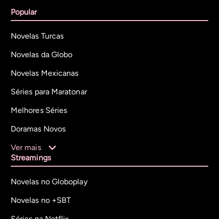
Popular
Novelas Turcas
Novelas da Globo
Novelas Mexicanas
Séries para Maratonar
Melhores Séries
Doramas Novos
Ver mais
Streamings
Novelas no Globoplay
Novelas no +SBT
Séries na Netflix