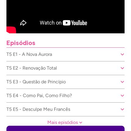
Episódios
T5 E1 - A Nova Aurora
T5 E2 - Renovação Total
T5 E3 - Questão de Princípio
T5 E4 - Como Pai, Como Filho?
T5 E5 - Desculpe Meu Francês
Mais episódios